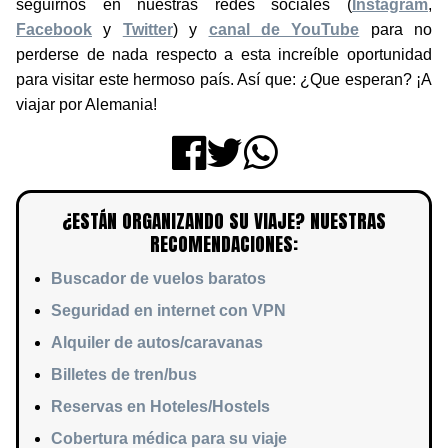
seguirnos en nuestras redes sociales (
Instagram
,
Facebook
y
Twitter
) y
canal de YouTube
para no
perderse de nada respecto a esta increíble oportunidad
para visitar este hermoso país. Así que: ¿Que esperan? ¡A
viajar por Alemania!
¿ESTÁN ORGANIZANDO SU VIAJE? NUESTRAS
RECOMENDACIONES:
Buscador de vuelos baratos
Seguridad en internet con VPN
Alquiler de autos/caravanas
Billetes de tren/bus
Reservas en Hoteles/Hostels
Cobertura médica para su viaje