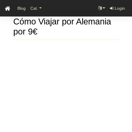
Blog
Cat.
Login
Cómo Viajar por Alemania
por 9€