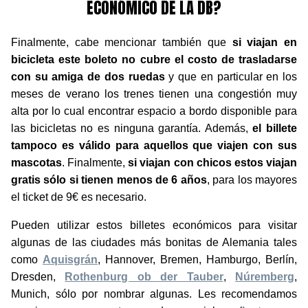
ECONÓMICO DE LA DB?
Finalmente, cabe mencionar también que
si viajan en
bicicleta este boleto no cubre el costo de trasladarse
con su amiga de dos ruedas
y que en particular en los
meses de verano los trenes tienen una congestión muy
alta por lo cual encontrar espacio a bordo disponible para
las bicicletas no es ninguna garantía. Además,
el billete
tampoco es válido para aquellos que viajen con sus
mascotas
. Finalmente,
si viajan con chicos estos viajan
gratis sólo si tienen menos de 6 años
, para los mayores
el ticket de 9€ es necesario.
Pueden utilizar estos billetes económicos para visitar
algunas de las ciudades más bonitas de Alemania tales
como
Aquisgrán
, Hannover, Bremen, Hamburgo, Berlín,
Dresden,
Rothenburg ob der Tauber
,
Núremberg
,
Munich, sólo por nombrar algunas. Les recomendamos