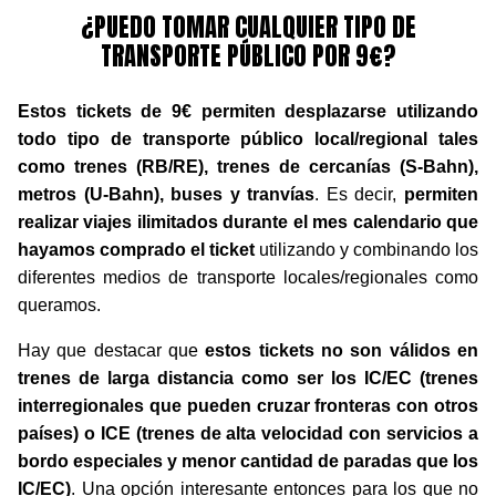
¿PUEDO TOMAR CUALQUIER TIPO DE
TRANSPORTE PÚBLICO POR 9€?
Estos tickets de 9€ permiten desplazarse utilizando
todo tipo de transporte público local/regional tales
como trenes (RB/RE), trenes de cercanías (S-Bahn),
metros (U-Bahn), buses y tranvías
. Es decir,
permiten
realizar viajes ilimitados durante el mes calendario que
hayamos comprado el ticket
utilizando y combinando los
diferentes medios de transporte locales/regionales como
queramos.
Hay que destacar que
estos tickets no son válidos en
trenes de larga distancia como ser los IC/EC (trenes
interregionales que pueden cruzar fronteras con otros
países) o ICE (trenes de alta velocidad con servicios a
bordo especiales y menor cantidad de paradas que los
IC/EC)
. Una opción interesante entonces para los que no