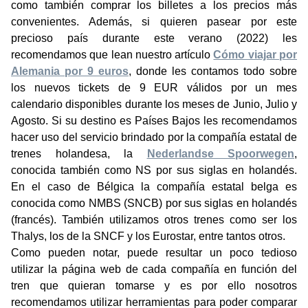
como también comprar los billetes a los precios más
convenientes. Además, si quieren pasear por este
precioso país durante este verano (2022) les
recomendamos que lean nuestro artículo
Cómo viajar por
Alemania por 9 euros
, donde les contamos todo sobre
los nuevos tickets de 9 EUR válidos por un mes
calendario disponibles durante los meses de Junio, Julio y
Agosto. Si su destino es Países Bajos les recomendamos
hacer uso del servicio brindado por la compañía estatal de
trenes holandesa, la
Nederlandse Spoorwegen
,
conocida también como NS por sus siglas en holandés.
En el caso de Bélgica la compañía estatal belga es
conocida como NMBS (SNCB) por sus siglas en holandés
(francés). También utilizamos otros trenes como ser los
Thalys, los de la SNCF y los Eurostar, entre tantos otros.
Como pueden notar, puede resultar un poco tedioso
utilizar la página web de cada compañía en función del
tren que quieran tomarse y es por ello nosotros
recomendamos utilizar herramientas para poder comparar