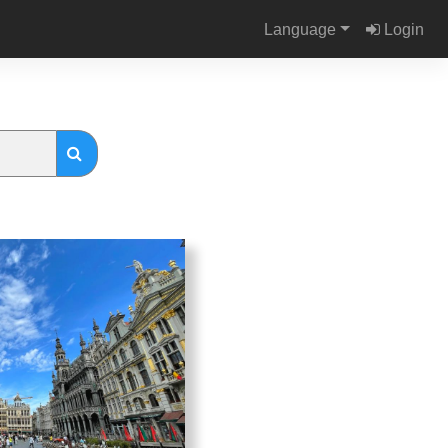
Language
Login