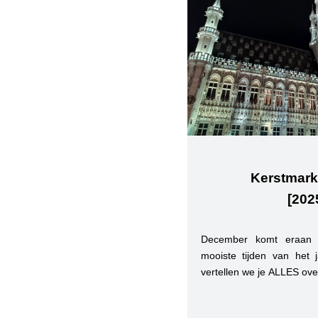
Kerstmarkt
[202
December komt eraan
mooiste tijden van het ja
vertellen we je ALLES ove