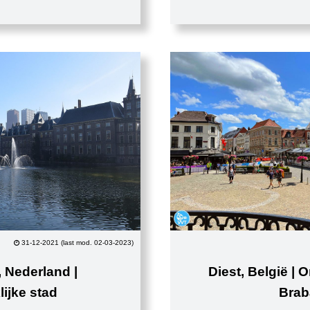
31-12-2021 (last mod. 02-03-2023)
 Nederland |
Diest, België |
ijke stad
Brab