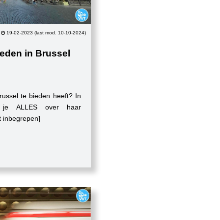
19-02-2023 (last mod. 10-10-2024)
eden in Brussel
russel te bieden heeft? In
we je ALLES over haar
t inbegrepen]