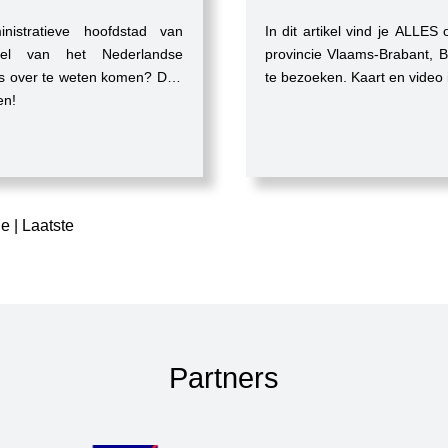
istratieve hoofdstad van
In dit artikel vind je ALLES
el van het Nederlandse
provincie Vlaams-Brabant, B
les over te weten komen? Dan
te bezoeken. Kaart en video
en!
de
Laatste
Partners