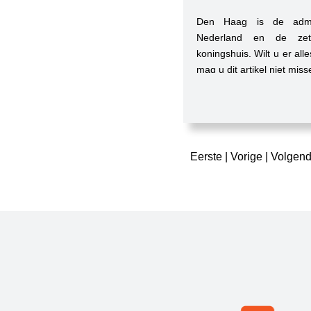
Den Haag is de admin
Nederland en de zet
koningshuis. Wilt u er al
mag u dit artikel niet miss
Eerste
Vorige
Volgen