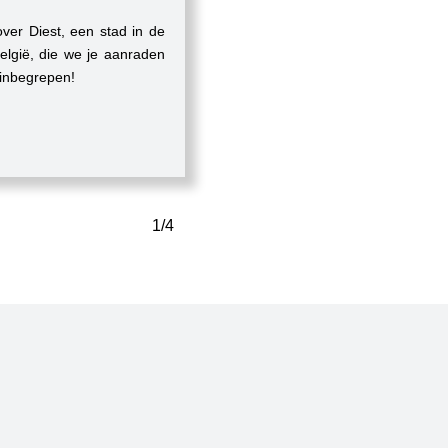
 over Diest, een stad in de
elgië, die we je aanraden
 inbegrepen!
1/4