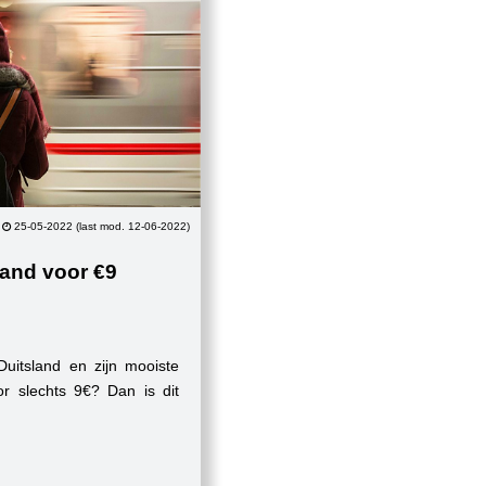
25-05-2022 (last mod. 12-06-2022)
land voor €9
uitsland en zijn mooiste
or slechts 9€? Dan is dit