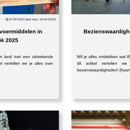
07-05-2023 (last mod. 18-03-2025)
rvoermiddelen in
Bezienswaardigh
ië 2025
ein land met een uitstekende
Wil je alles ontdekken wat B
kel vertellen we je alles over
dit artikel vertellen 
bezienswaardigheden! [Kaar