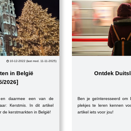
10-12-2022 (last mod. 11-11-2025)
en in België
Ontdek Duits
5/2026]
 en daarmee een van de
Ben je geïnteresseerd om D
ar: Kerstmis. In dit artikel
plekjes te leren kennen vo
r de kerstmarkten in België!
artikel iets voor jou!