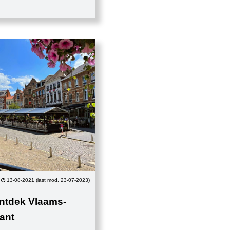
13-08-2021 (last mod. 23-07-2023)
 Ontdek Vlaams-
ant