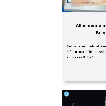
Alles over ve
Belg
België is een relatief kl
infrastructuur. In dit arti
vervoer in België!