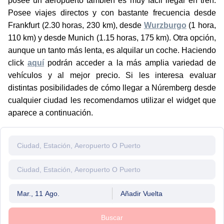
posee un aeropuerto también es muy fácil llegar en tren.
Posee viajes directos y con bastante frecuencia desde
Frankfurt (2.30 horas, 230 km), desde
Wurzburgo
(1 hora,
110 km) y desde Munich (1.15 horas, 175 km). Otra opción,
aunque un tanto más lenta, es alquilar un coche. Haciendo
click
aquí
podrán acceder a la más amplia variedad de
vehículos y al mejor precio. Si les interesa evaluar
distintas posibilidades de cómo llegar a Núremberg desde
cualquier ciudad les recomendamos utilizar el widget que
aparece a continuación.
Mar., 11 Ago.
Añadir Vuelta
Buscar