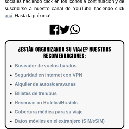
sociales haciendo click en los íconos a continuación y de
suscribirse a nuestro canal de YouTube haciendo click
acá
. Hasta la próxima!
¿ESTÁN ORGANIZANDO SU VIAJE? NUESTRAS
RECOMENDACIONES:
Buscador de vuelos baratos
Seguridad en internet con VPN
Alquiler de autos/caravanas
Billetes de tren/bus
Reservas en Hoteles/Hostels
Cobertura médica para su viaje
Datos móviles en el extranjero (SIM/eSIM)