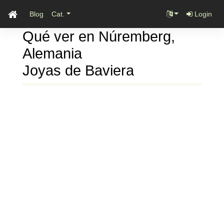
Blog
Cat.
Login
Qué ver en Núremberg,
Alemania
Joyas de Baviera