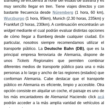
Bamberg se encuentra al norte del estado de Bavaria y es
muy sencillo llegar en tren. Tiene viajes directos y con
bastante frecuencia desde
Núremberg
(1 hora, 60 km),
Wurzburgo
(1 hora, 95km), Munich (2.30 horas, 235km) y
Frankfurt (3 horas, 230km). A continuación encontrarán un
widget
mediante el cual podrán evaluar distintas opciones
de cómo llegar a Bamberg desde cualquier ciudad. En
particular, nosotros siempre recomendamos utilizar el
transporte público. La
Deutsche Bahn (DB)
, que es la
principal empresa ferroviaria de Alemania, dispone de
unos
Tickets Regionales
que permiten combinar
diferentes medios de transporte público para una o más
personas a lo largo y ancho de las regiones (estados) que
conforman Alemania. Cabe destacar que el transporte
público en Alemania es eficiente, limpio y accesible. Otra
opción consiste en alquilar un coche, el paisaje es uno de
los más encantadores de Alemania! Haciendo click
acá
podrán acceder a la más amplia varidad de vehículos al