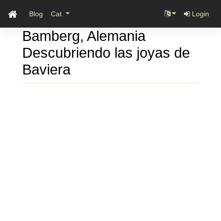
Blog
Cat.
Login
Bamberg, Alemania
Descubriendo las joyas de
Baviera