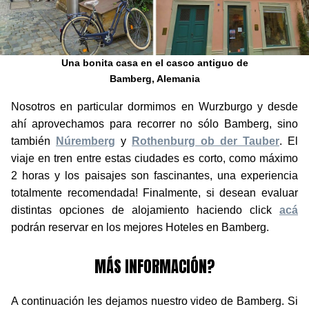
Una bonita casa en el casco antiguo de
Bamberg, Alemania
Nosotros en particular dormimos en Wurzburgo y desde
ahí aprovechamos para recorrer no sólo Bamberg, sino
también
Núremberg
y
Rothenburg ob der Tauber
. El
viaje en tren entre estas ciudades es corto, como máximo
2 horas y los paisajes son fascinantes, una experiencia
totalmente recomendada! Finalmente, si desean evaluar
distintas opciones de alojamiento haciendo click
acá
podrán reservar en los mejores Hoteles en Bamberg.
MÁS INFORMACIÓN?
A continuación les dejamos nuestro video de Bamberg. Si
por algún motivo el video no cargara o encuentran algún