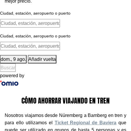
mejor precio.
Dom., 9 Ago.
Añadir Vuelta
Buscar
powered by
CÓMO AHORRAR VIAJANDO EN TREN
Nosotros viajamos desde Núremberg a Bamberg en tren y
para ello utilizamos el
Ticket Regional de Baviera
que
puede ser utilizado en grupos de hasta 5 personas y es