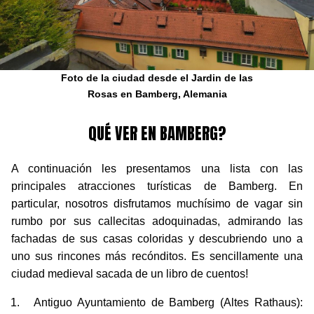
Foto de la ciudad desde el Jardin de las
Rosas en Bamberg, Alemania
QUÉ VER EN BAMBERG?
A continuación les presentamos una lista con las
principales atracciones turísticas de Bamberg. En
particular, nosotros disfrutamos muchísimo de vagar sin
rumbo por sus callecitas adoquinadas, admirando las
fachadas de sus casas coloridas y descubriendo uno a
uno sus rincones más recónditos. Es sencillamente una
ciudad medieval sacada de un libro de cuentos!
Antiguo Ayuntamiento de Bamberg (Altes Rathaus):
es la construcción más emblemática de la ciudad, la