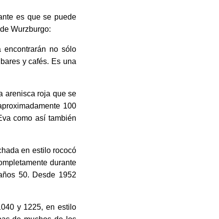
esante es que se puede
s de Wurzburgo:
a encontrarán no sólo
bares y cafés. Es una
a arenisca roja que se