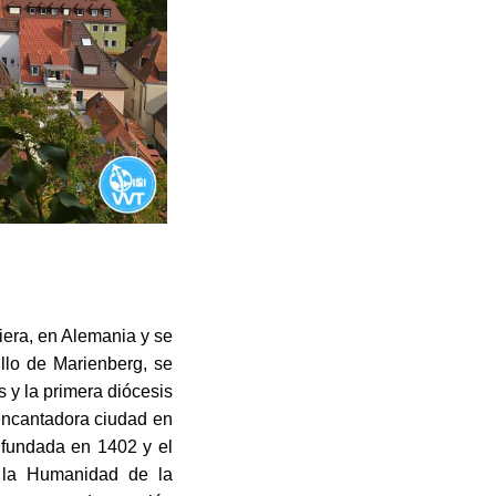
iera, en Alemania y se
illo de Marienberg, se
s y la primera diócesis
 encantadora ciudad en
 fundada en 1402 y el
 la Humanidad de la