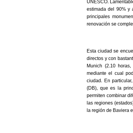
UNESCO. Lamentableme
estimada del 90% y a
principales monumen
renovación se complet
Esta ciudad se encuen
directos y con bastan
Munich (2.10 horas,
mediante el cual pod
ciudad. En particula
(DB), que es la prin
permiten combinar dif
las regiones (estado
la región de Baviera 