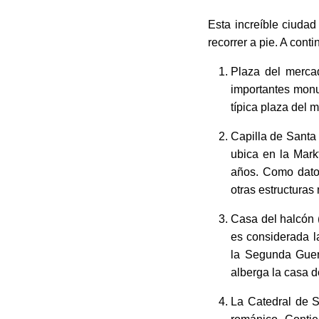
Vie., 7 Ago.
Esta increíble ciudad
recorrer a pie. A cont
Plaza del mercad
importantes monu
típica plaza del
Capilla de Santa 