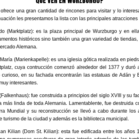
Añadir Vuelta
Buscar
powered by
QUÉ VER EN WURZBURGO?
 ofrece una gran cantidad de rincones para visitar y lo inter
inuación les presentamos la lista con las principales atraccione
o (Marktplatz): es la plaza principal de Wurzburgo y en ell
mentos históricos sino también una gran variedad de tiendas, 
 mercado Alemana.
María (Marienkapelle): es una iglesia gótica realizada en piedr