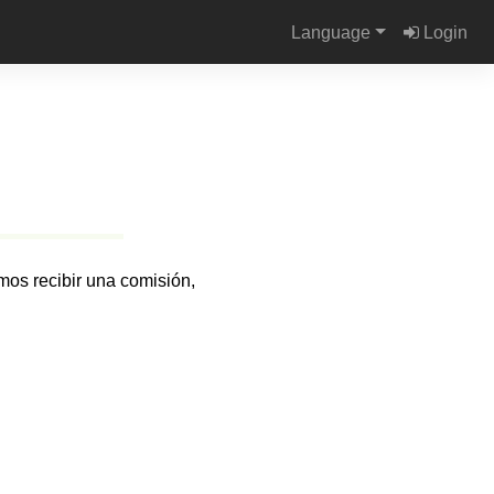
Language
Login
mos recibir una comisión,