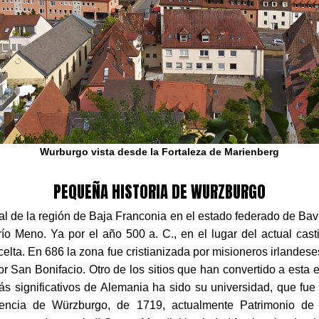
Wurburgo vista desde la Fortaleza de Marienberg
PEQUEÑA HISTORIA DE WURZBURGO
al de la región de Baja Franconia en el estado federado de Bav
l río Meno. Ya por el año 500 a. C., en el lugar del actual cast
elta. En 686 la zona fue cristianizada por misioneros irlandese
r San Bonifacio. Otro de los sitios que han convertido a esta
ás significativos de Alemania ha sido su universidad, que fue
dencia de Würzburgo, de 1719, actualmente Patrimonio de