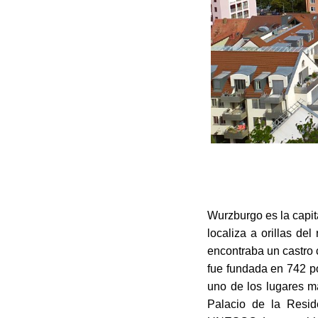
Wurzburgo es la capit
localiza a orillas de
encontraba un castro c
fue fundada en 742 po
uno de los lugares m
Palacio de la Resi