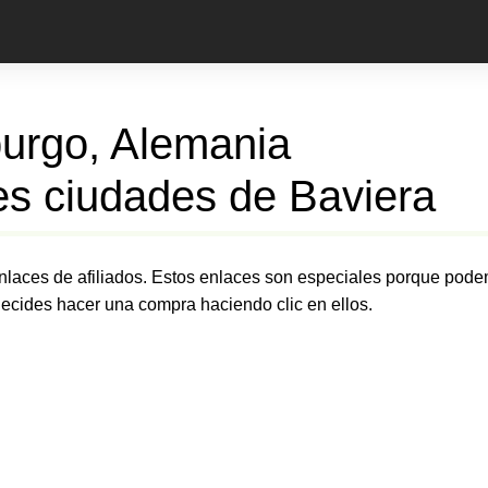
urgo, Alemania
es ciudades de Baviera
nlaces de afiliados. Estos enlaces son especiales porque pode
 decides hacer una compra haciendo clic en ellos.