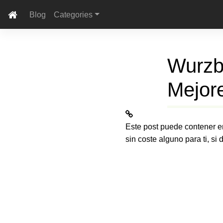
Blog
Categories
Wurzb
Mejor
Este post puede contener e
sin coste alguno para ti, si