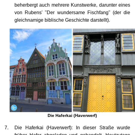
beherbergt auch mehrere Kunstwerke, darunter eines
von Rubens' "Der wundersame Fischfang" (der die
gleichnamige biblische Geschichte darstellt).
Die Haferkai (Haverwerf)
Die Haferkai (Haverwerf): In dieser Straße wurde
früher Hafer abgeladen und gehandelt. Heutzutage