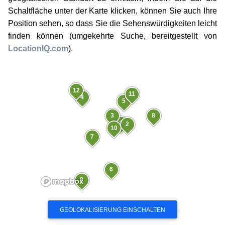
Schaltfläche unter der Karte klicken, können Sie auch Ihre
Position sehen, so dass Sie die Sehenswürdigkeiten leicht
finden können (umgekehrte Suche, bereitgestellt von
LocationIQ.com
).
12
11
4
5
3
8
1
2
10
7
6
9