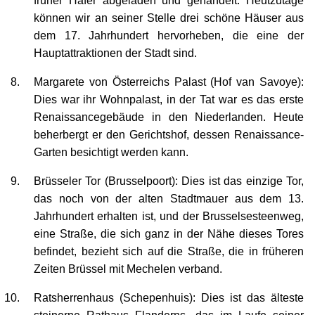
können wir an seiner Stelle drei schöne Häuser aus
dem 17. Jahrhundert hervorheben, die eine der
Hauptattraktionen der Stadt sind.
Margarete von Österreichs Palast (Hof van Savoye):
Dies war ihr Wohnpalast, in der Tat war es das erste
Renaissancegebäude in den Niederlanden. Heute
beherbergt er den Gerichtshof, dessen Renaissance-
Garten besichtigt werden kann.
Brüsseler Tor (Brusselpoort): Dies ist das einzige Tor,
das noch von der alten Stadtmauer aus dem 13.
Jahrhundert erhalten ist, und der Brusselsesteenweg,
eine Straße, die sich ganz in der Nähe dieses Tores
befindet, bezieht sich auf die Straße, die in früheren
Zeiten Brüssel mit Mechelen verband.
Ratsherrenhaus (Schepenhuis): Dies ist das älteste
steinerne Rathaus Flanderns, das im Laufe seiner