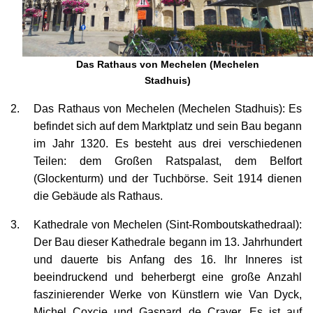
Das Rathaus von Mechelen (Mechelen
Stadhuis)
Das Rathaus von Mechelen (Mechelen Stadhuis): Es
befindet sich auf dem Marktplatz und sein Bau begann
im Jahr 1320. Es besteht aus drei verschiedenen
Teilen: dem Großen Ratspalast, dem Belfort
(Glockenturm) und der Tuchbörse. Seit 1914 dienen
die Gebäude als Rathaus.
Kathedrale von Mechelen (Sint-Romboutskathedraal):
Der Bau dieser Kathedrale begann im 13. Jahrhundert
und dauerte bis Anfang des 16. Ihr Inneres ist
beeindruckend und beherbergt eine große Anzahl
faszinierender Werke von Künstlern wie Van Dyck,
Michel Coxcie und Gaspard de Crayer. Es ist auf