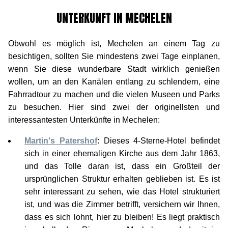
UNTERKUNFT IN MECHELEN
Obwohl es möglich ist, Mechelen an einem Tag zu
besichtigen, sollten Sie mindestens zwei Tage einplanen,
wenn Sie diese wunderbare Stadt wirklich genießen
wollen, um an den Kanälen entlang zu schlendern, eine
Fahrradtour zu machen und die vielen Museen und Parks
zu besuchen. Hier sind zwei der originellsten und
interessantesten Unterkünfte in Mechelen:
Martin's Patershof
: Dieses 4-Sterne-Hotel befindet
sich in einer ehemaligen Kirche aus dem Jahr 1863,
und das Tolle daran ist, dass ein Großteil der
ursprünglichen Struktur erhalten geblieben ist. Es ist
sehr interessant zu sehen, wie das Hotel strukturiert
ist, und was die Zimmer betrifft, versichern wir Ihnen,
dass es sich lohnt, hier zu bleiben! Es liegt praktisch
innerhalb des Rings von Mechelen und damit im