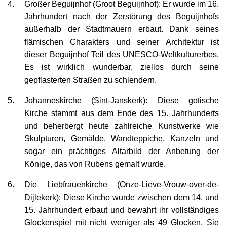
Jahrhundert nach der Zerstörung des Beguijnhofs
außerhalb der Stadtmauern erbaut. Dank seines
flämischen Charakters und seiner Architektur ist
dieser Beguijnhof Teil des UNESCO-Weltkulturerbes.
Es ist wirklich wunderbar, ziellos durch seine
gepflasterten Straßen zu schlendern.
Johanneskirche (Sint-Janskerk): Diese gotische
Kirche stammt aus dem Ende des 15. Jahrhunderts
und beherbergt heute zahlreiche Kunstwerke wie
Skulpturen, Gemälde, Wandteppiche, Kanzeln und
sogar ein prächtiges Altarbild der Anbetung der
Könige, das von Rubens gemalt wurde.
Die Liebfrauenkirche (Onze-Lieve-Vrouw-over-de-
Dijlekerk): Diese Kirche wurde zwischen dem 14. und
15. Jahrhundert erbaut und bewahrt ihr vollständiges
Glockenspiel mit nicht weniger als 49 Glocken. Sie