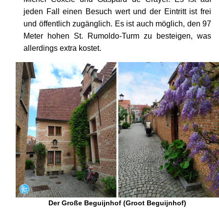
jeden Fall einen Besuch wert und der Eintritt ist frei
und öffentlich zugänglich. Es ist auch möglich, den 97
Meter hohen St. Rumoldo-Turm zu besteigen, was
allerdings extra kostet.
Der Große Beguijnhof (Groot Beguijnhof)
Großer Beguijnhof (Groot Beguijnhof): Er wurde im 16.