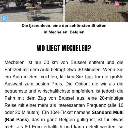
Die Ijzerenleen, eine der schönsten Straßen
in Mechelen, Belgien
WO LIEGT MECHELEN?
Mechelen ist nur 30 km von Brüssel entfernt und die
Fahrzeit mit dem Auto beträgt etwa 30 Minuten. Wenn Sie
ein Auto mieten möchten, klicken Sie
hier
für die größte
Auswahl zum besten Preis. Die Option, die wir als die
bequemste und wirtschaftlichste empfehlen, ist jedoch die
Fahrt mit dem Zug von Brüssel aus, eine 20-minütige
Reise mit einer mehr als interessanten Frequenz (alle 10
oder 20 Minuten). Ein 10er-Ticket namens
Standard Multi
(Rail Pass)
, das in ganz Belgien gültig ist, ist für etwas
mehr als 80 Euro erhältlich und kann geteilt werden, so