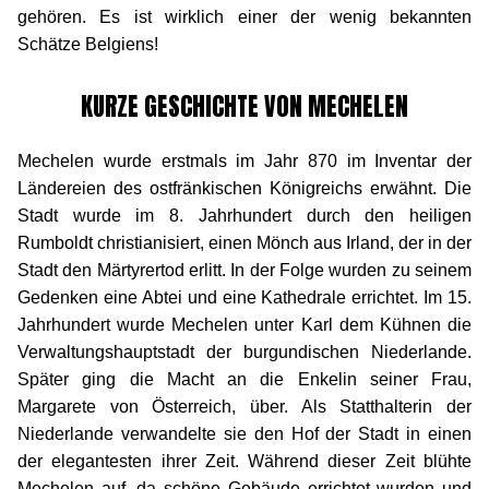
gehören. Es ist wirklich einer der wenig bekannten
Schätze Belgiens!
KURZE GESCHICHTE VON MECHELEN
Mechelen wurde erstmals im Jahr 870 im Inventar der
Ländereien des ostfränkischen Königreichs erwähnt. Die
Stadt wurde im 8. Jahrhundert durch den heiligen
Rumboldt christianisiert, einen Mönch aus Irland, der in der
Stadt den Märtyrertod erlitt. In der Folge wurden zu seinem
Gedenken eine Abtei und eine Kathedrale errichtet. Im 15.
Jahrhundert wurde Mechelen unter Karl dem Kühnen die
Verwaltungshauptstadt der burgundischen Niederlande.
Später ging die Macht an die Enkelin seiner Frau,
Margarete von Österreich, über. Als Statthalterin der
Niederlande verwandelte sie den Hof der Stadt in einen
der elegantesten ihrer Zeit. Während dieser Zeit blühte
Mechelen auf, da schöne Gebäude errichtet wurden und