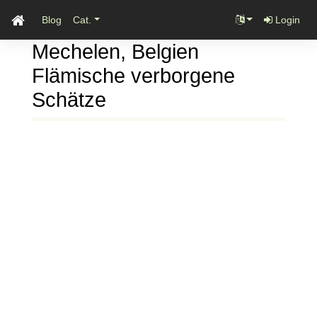
Blog
Cat.
Login
Mechelen, Belgien
Flämische verborgene
Schätze