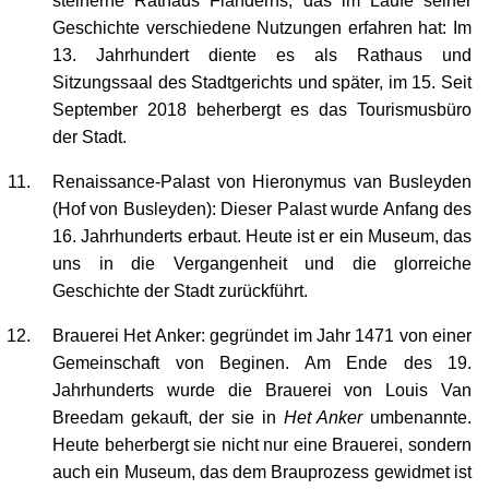
Geschichte verschiedene Nutzungen erfahren hat: Im
13. Jahrhundert diente es als Rathaus und
Sitzungssaal des Stadtgerichts und später, im 15. Seit
September 2018 beherbergt es das Tourismusbüro
der Stadt.
Renaissance-Palast von Hieronymus van Busleyden
(Hof von Busleyden): Dieser Palast wurde Anfang des
16. Jahrhunderts erbaut. Heute ist er ein Museum, das
uns in die Vergangenheit und die glorreiche
Geschichte der Stadt zurückführt.
Brauerei Het Anker: gegründet im Jahr 1471 von einer
Gemeinschaft von Beginen. Am Ende des 19.
Jahrhunderts wurde die Brauerei von Louis Van
Breedam gekauft, der sie in
Het Anker
umbenannte.
Heute beherbergt sie nicht nur eine Brauerei, sondern
auch ein Museum, das dem Brauprozess gewidmet ist
und in dem lokale Biere verkostet werden können.