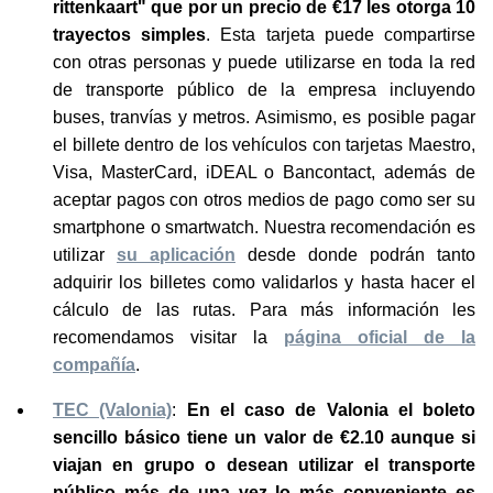
rittenkaart" que por un precio de €17 les otorga 10
trayectos simples
. Esta tarjeta puede compartirse
con otras personas y puede utilizarse en toda la red
de transporte público de la empresa incluyendo
buses, tranvías y metros. Asimismo, es posible pagar
el billete dentro de los vehículos con tarjetas Maestro,
Visa, MasterCard, iDEAL o Bancontact, además de
aceptar pagos con otros medios de pago como ser su
smartphone o smartwatch. Nuestra recomendación es
utilizar
su aplicación
desde donde podrán tanto
adquirir los billetes como validarlos y hasta hacer el
cálculo de las rutas. Para más información les
recomendamos visitar la
página oficial de la
compañía
.
TEC (Valonia)
:
En el caso de Valonia el boleto
sencillo básico tiene un valor de €2.10 aunque si
viajan en grupo o desean utilizar el transporte
público más de una vez lo más conveniente es