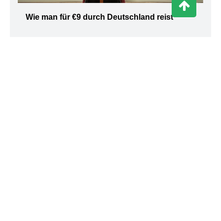
Wie man für €9 durch Deutschland reist
Möchten Sie die schönsten Orte in Deutschland für
nur 9 € kennenlernen? Dann ist dieser Artikel genau
das Richtige für Sie!
Partners
Nehmen Sie Kontakt mit uns auf!