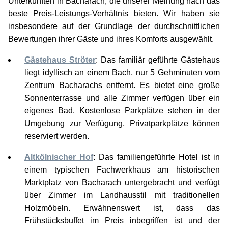
Unterkünften in Bacharach, die unserer Meinung nach das
beste Preis-Leistungs-Verhältnis bieten. Wir haben sie
insbesondere auf der Grundlage der durchschnittlichen
Bewertungen ihrer Gäste und ihres Komforts ausgewählt.
Gästehaus Ströter
: Das familiär geführte Gästehaus
liegt idyllisch an einem Bach, nur 5 Gehminuten vom
Zentrum Bacharachs entfernt. Es bietet eine große
Sonnenterrasse und alle Zimmer verfügen über ein
eigenes Bad. Kostenlose Parkplätze stehen in der
Umgebung zur Verfügung, Privatparkplätze können
reserviert werden.
Altkölnischer Hof
: Das familiengeführte Hotel ist in
einem typischen Fachwerkhaus am historischen
Marktplatz von Bacharach untergebracht und verfügt
über Zimmer im Landhausstil mit traditionellen
Holzmöbeln. Erwähnenswert ist, dass das
Frühstücksbuffet im Preis inbegriffen ist und der