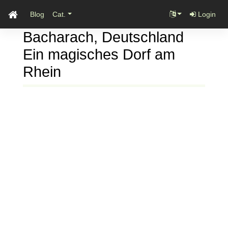
Blog
Cat.
Login
Bacharach, Deutschland
Ein magisches Dorf am
Rhein