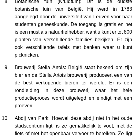
Botanische tuin (Kruidtuin): Dit is de oudste
botanische tuin van België. Hij werd in 1783
aangelegd door de universiteit van Leuven voor haar
studenten geneeskunde. De toegang is gratis en het
is een must als natuurliefhebber, want u kunt er tot 800
planten van verschillende families bekijken. Er zijn
ook verschillende tafels met banken waar u kunt
picknicken.
Brouwerij Stella Artois: België staat bekend om zijn
bier en de Stella Artois brouwerij produceert een van
de best verkopende bieren ter wereld. Er is een
rondleiding in deze brouwerij waar het hele
productieproces wordt uitgelegd en eindigt met een
proeverij.
Abdij van Park: Hoewel deze abdij niet in het oude
stadscentrum ligt, is ze gemakkelijk te voet, met de
fiets of met het openbaar vervoer te bereiken. Ze ligt