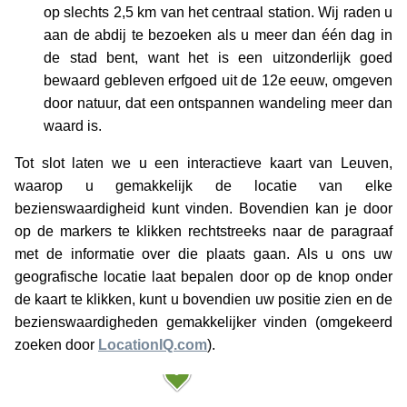
op slechts 2,5 km van het centraal station. Wij raden u
aan de abdij te bezoeken als u meer dan één dag in
de stad bent, want het is een uitzonderlijk goed
bewaard gebleven erfgoed uit de 12e eeuw, omgeven
door natuur, dat een ontspannen wandeling meer dan
waard is.
Tot slot laten we u een interactieve kaart van Leuven,
waarop u gemakkelijk de locatie van elke
bezienswaardigheid kunt vinden. Bovendien kan je door
op de markers te klikken rechtstreeks naar de paragraaf
met de informatie over die plaats gaan. Als u ons uw
geografische locatie laat bepalen door op de knop onder
de kaart te klikken, kunt u bovendien uw positie zien en de
9
bezienswaardigheden gemakkelijker vinden (omgekeerd
7
zoeken door
LocationIQ.com
).
6