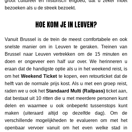
groot cultureel en historisch erfgoed, dat u zeker moet
bezoeken als u de streek bezoekt.
HOE KOM JE IN LEUVEN?
Vanuit Brussel is de trein de meest comfortabele en ook
snelste manier om in Leuven te geraken. Treinen van
Brussel naar Leuven vertrekken om de 15 minuten en
doen er ongeveer een half uur over. We herinneren u
eraan dat de handigste optie als u in het weekend reist, is
om het
Weekend Ticket
te kopen, een retourticket dat de
helft van de normale prijs kost. Als u met een groep reist,
raden we u ook het
Standaard Multi (Railpass)
ticket aan,
dat bestaat uit 10 ritten die u met meerdere personen kunt
delen en waarmee u ook onbeperkt tussenstops kunt
maken (uiteraard altijd op dezelfde dag). Om de
verschillende mogelijkheden te evalueren om met het
openbaar vervoer vanuit om het even welke stad in