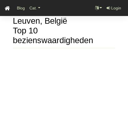
Blog
Cat.
Login
Leuven, België
Top 10
bezienswaardigheden