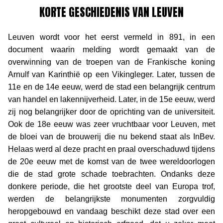
KORTE GESCHIEDENIS VAN LEUVEN
Leuven wordt voor het eerst vermeld in 891, in een
document waarin melding wordt gemaakt van de
overwinning van de troepen van de Frankische koning
Arnulf van Karinthië op een Vikingleger. Later, tussen de
11e en de 14e eeuw, werd de stad een belangrijk centrum
van handel en lakennijverheid. Later, in de 15e eeuw, werd
zij nog belangrijker door de oprichting van de universiteit.
Ook de 18e eeuw was zeer vruchtbaar voor Leuven, met
de bloei van de brouwerij die nu bekend staat als InBev.
Helaas werd al deze pracht en praal overschaduwd tijdens
de 20e eeuw met de komst van de twee wereldoorlogen
die de stad grote schade toebrachten. Ondanks deze
donkere periode, die het grootste deel van Europa trof,
werden de belangrijkste monumenten zorgvuldig
heropgebouwd en vandaag beschikt deze stad over een