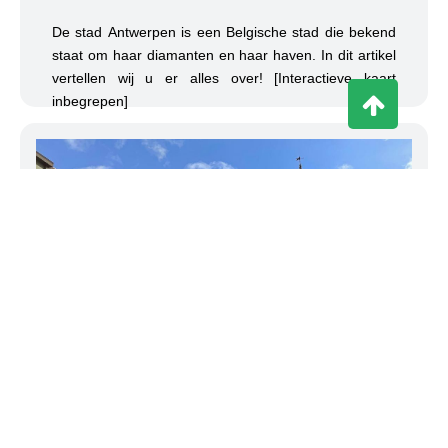
De stad Antwerpen is een Belgische stad die bekend
staat om haar diamanten en haar haven. In dit artikel
vertellen wij u er alles over! [Interactieve kaart
inbegrepen]
TOP Bezienswaardigheden in Lier, België