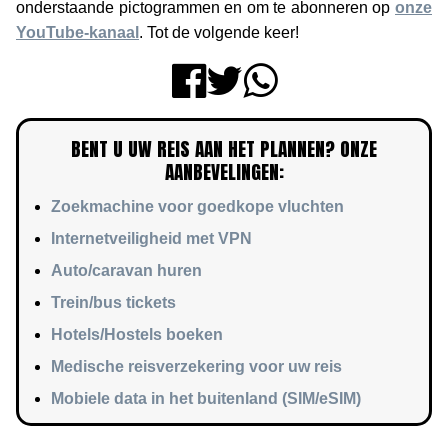
onderstaande pictogrammen en om te abonneren op
onze
YouTube-kanaal
. Tot de volgende keer!
BENT U UW REIS AAN HET PLANNEN? ONZE
AANBEVELINGEN:
Zoekmachine voor goedkope vluchten
Internetveiligheid met VPN
Auto/caravan huren
Trein/bus tickets
Hotels/Hostels boeken
Medische reisverzekering voor uw reis
Mobiele data in het buitenland (SIM/eSIM)