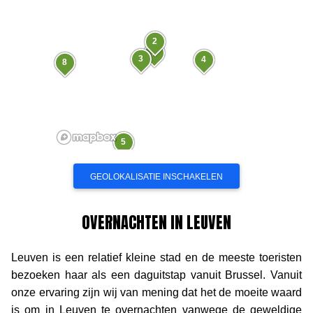
2
1
3
4
8
5
OVERNACHTEN IN LEUVEN
10
Leuven is een relatief kleine stad en de meeste toeristen
bezoeken haar als een daguitstap vanuit Brussel. Vanuit
onze ervaring zijn wij van mening dat het de moeite waard
is om in Leuven te overnachten vanwege de geweldige