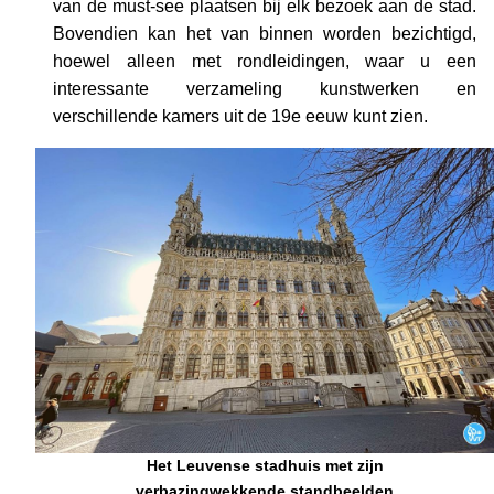
van de must-see plaatsen bij elk bezoek aan de stad.
Bovendien kan het van binnen worden bezichtigd,
hoewel alleen met rondleidingen, waar u een
interessante verzameling kunstwerken en
verschillende kamers uit de 19e eeuw kunt zien.
Het Leuvense stadhuis met zijn
verbazingwekkende standbeelden